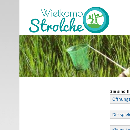
Sie sind h
Öffnungs
Die spiel
Kleine L