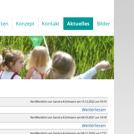
rten
Konzept
Kontakt
Aktuelles
Bilder
Veröffentlicht von Sandra Kühlmann am 15.12.2022 um 10:10
Weiterlesen
Veröffentlicht von Sandra Kühlmann am 04.10.2021 um 14:18
Weiterlesen
Veröffentlicht von Sandra Kühlmann am 04.12.2020 um 12:52