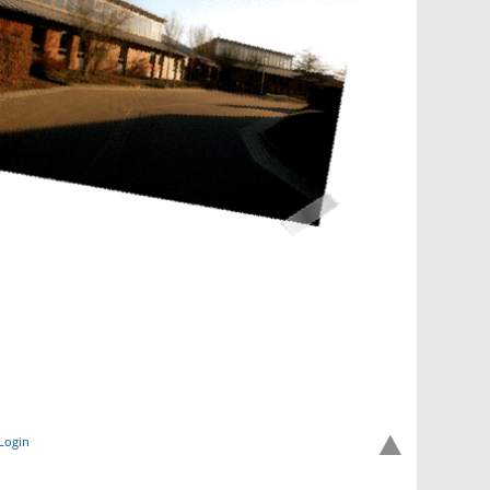
Login