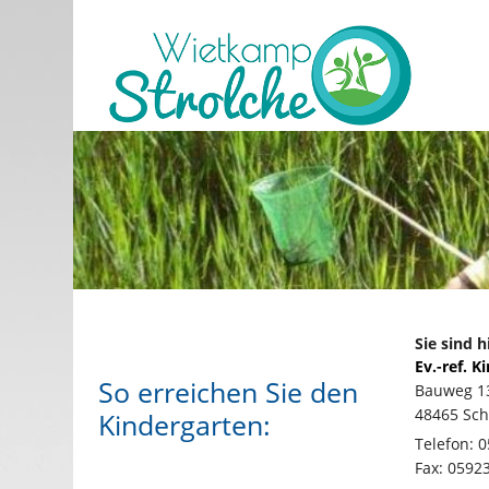
Sie sind h
Ev.-ref. 
So erreichen Sie den
Bauweg 1
48465 Sch
Kindergarten:
Telefon: 
Fax: 0592