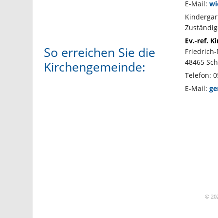
E-Mail:
wi
Kindergar
Zuständig
Ev.-ref. 
So erreichen Sie die
Friedrich
48465 Sch
Kirchengemeinde:
Telefon: 
E-Mail:
ge
© 202