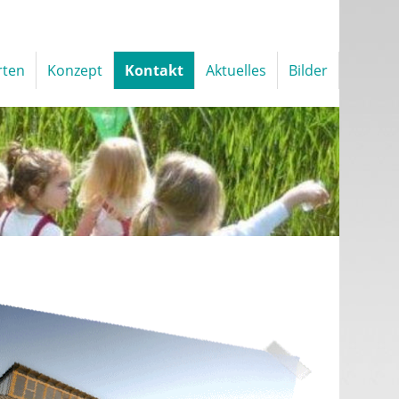
rten
Konzept
Kontakt
Aktuelles
Bilder